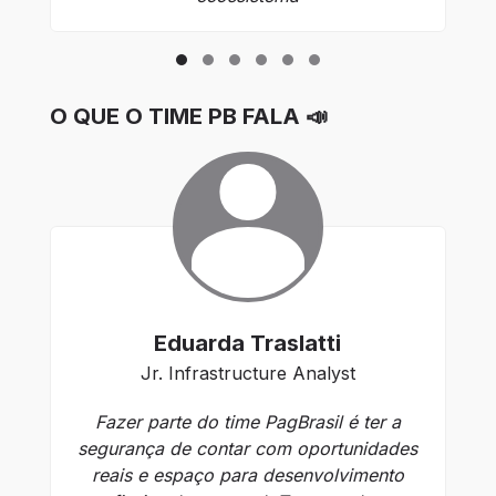
O QUE O TIME PB FALA 📣
Eduarda Traslatti
Jr. Infrastructure Analyst
Fazer parte do time PagBrasil é ter a
E
segurança de contar com oportunidades
Ini
reais e espaço para desenvolvimento