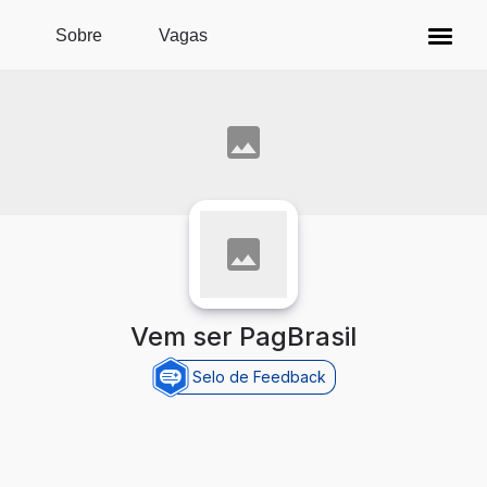
Pular para o conteúdo principal
Sobre
Vagas
Vem ser PagBrasil
Selo de Feedback